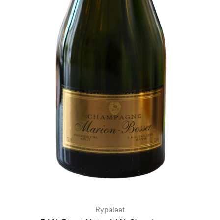
Rypäleet