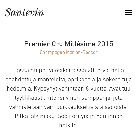
Premier Cru Millésime 2015
Champagne Marion-Bosser
Tässä huippuvuosikerrassa 2015 voi astia
paahdettuja manteleita, aprikoosia ja sokeroituja
hedelmiä. Kypsynyt vähintään 8 vuotta. Avautuu
tyylikkäästi. Intensiivinen samppanja, jota
valmistetaan vain poikkeuksellisista sadoista.
Pitkä jälkimaku. Sopii erityisiin nautinnon
hetkiin.