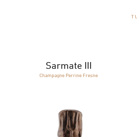
T
Sarmate III
Champagne Perrine Fresne